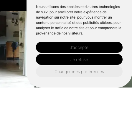
Nous utilisons des cookies et d'autres technologies
de suivi pour améliorer votre expérience de
navigation sur notre site, pour vous montrer un
contenu personnalisé et des publicités ciblées, pour
analyser le trafic de notre site et pour comprendre la
provenance de nos visiteurs.
J'accepte
Je refuse
Changer mes préférences
Retrouvez nous également ici :
Peintre décorateur malestroit
Peintre décorateur ploërmel