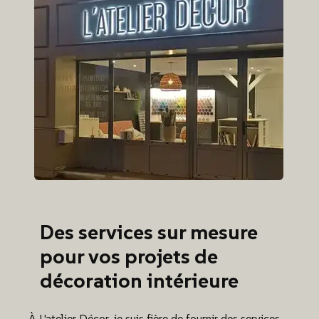
Des services sur mesure
pour vos projets de
décoration intérieure
À L'atelier Décor, je suis fière de fournir des services